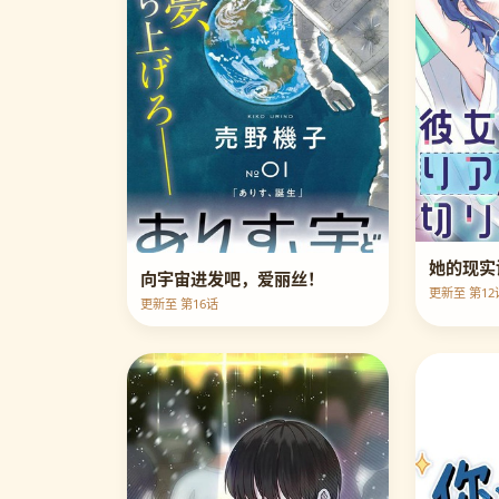
她的现实
向宇宙进发吧，爱丽丝！
更新至 第12
更新至 第16话