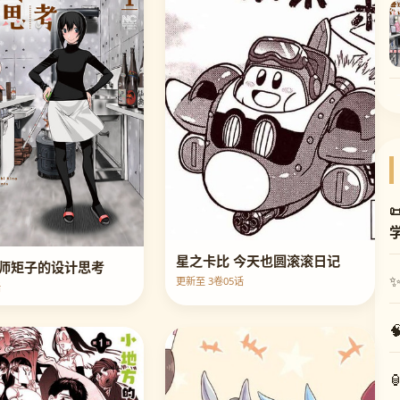

星之卡比 今天也圆滚滚日记
师矩子的设计思考
更新至 3卷05话
话