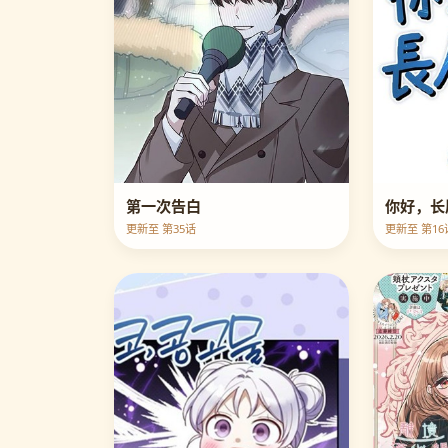
第一次告白
你好，长
更新至 第35话
更新至 第16