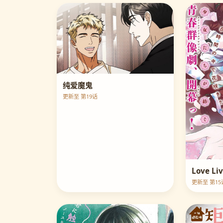
纯爱魔鬼
更新至 第19话
更新至 第15