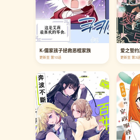
K-儒家孩子拯救恶棍家族
爱之誓约
更新至 第10话
更新至 第3