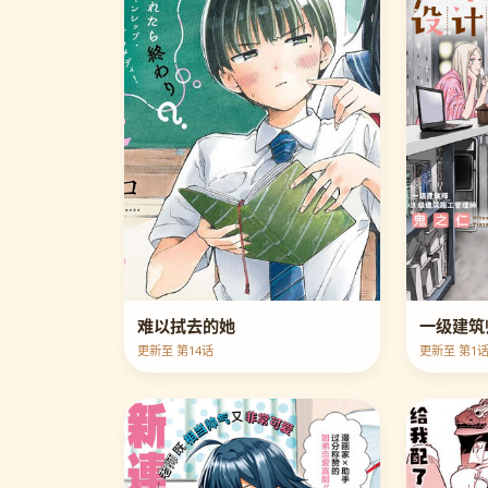
难以拭去的她
一级建筑
更新至 第14话
更新至 第1