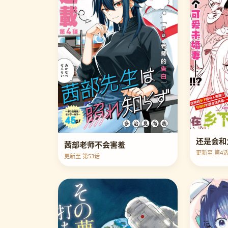
茜部老师不会害羞
更新至 第4
更新至 第53话