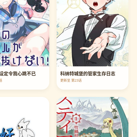
设定令我心跳不已
科纳特城堡的管家生存日志
话
更新至 第23话